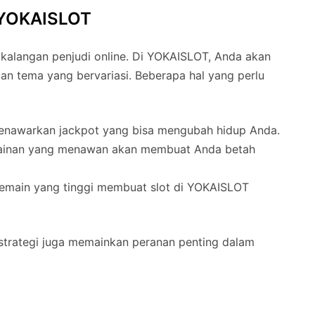
i YOKAISLOT
 kalangan penjudi online. Di YOKAISLOT, Anda akan
n tema yang bervariasi. Beberapa hal yang perlu
menawarkan jackpot yang bisa mengubah hidup Anda.
rmainan yang menawan akan membuat Anda betah
pemain yang tinggi membuat slot di YOKAISLOT
 strategi juga memainkan peranan penting dalam