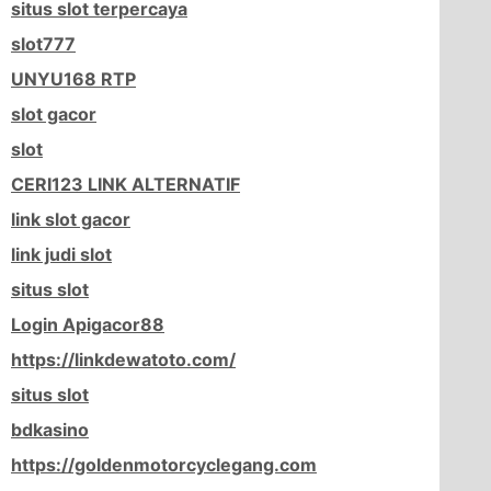
situs slot terpercaya
slot777
UNYU168 RTP
slot gacor
slot
CERI123 LINK ALTERNATIF
link slot gacor
link judi slot
situs slot
Login Apigacor88
https://linkdewatoto.com/
situs slot
bdkasino
https://goldenmotorcyclegang.com