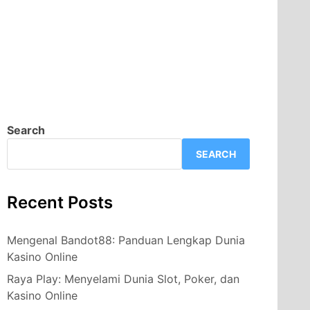
Search
SEARCH
Recent Posts
Mengenal Bandot88: Panduan Lengkap Dunia
Kasino Online
Raya Play: Menyelami Dunia Slot, Poker, dan
Kasino Online