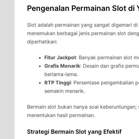
Pengenalan Permainan Slot d
Slot adalah permainan yang sangat digemari di
menemukan berbagai jenis permainan slot denga
diperhatikan:
Fitur Jackpot
: Banyak permainan slot 
Grafis Menarik
: Desain dan grafis pe
berlama-lama.
RTP Tinggi
: Persentase pengembalian 
semakin menarik.
Bermain slot bukan hanya soal keberuntungan;
menentukan hasil permainan.
Strategi Bermain Slot yang Efektif