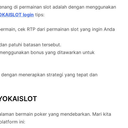
menang di permainan slot adalah dengan menggunakan
OKAISLOT login
tips:
ermain, cek RTP dari permainan slot yang ingin Anda
dan patuhi batasan tersebut.
 menggunakan bonus yang ditawarkan untuk
 dengan menerapkan strategi yang tepat dan
 YOKAISLOT
alaman bermain poker yang mendebarkan. Mari kita
latform ini: