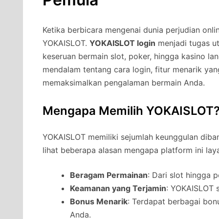
Ketika berbicara mengenai dunia perjudian onl
YOKAISLOT.
YOKAISLOT login
menjadi tugas u
keseruan bermain slot, poker, hingga kasino l
mendalam tentang cara login, fitur menarik yan
memaksimalkan pengalaman bermain Anda.
Mengapa Memilih YOKAISLOT
YOKAISLOT memiliki sejumlah keunggulan dibandi
lihat beberapa alasan mengapa platform ini la
Beragam Permainan
: Dari slot hingga 
Keamanan yang Terjamin
: YOKAISLOT 
Bonus Menarik
: Terdapat berbagai bo
Anda.