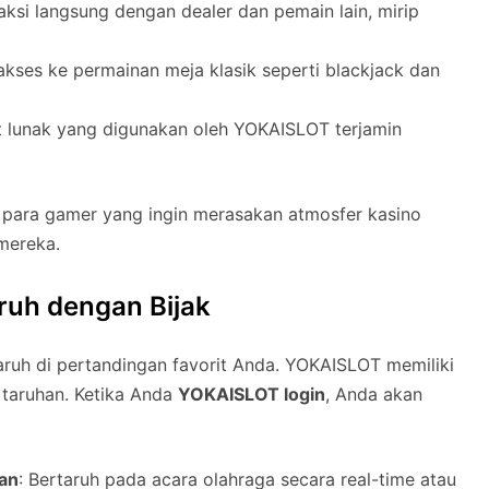
raksi langsung dengan dealer dan pemain lain, mirip
akses ke permainan meja klasik seperti blackjack dan
t lunak yang digunakan oleh YOKAISLOT terjamin
 para gamer yang ingin merasakan atmosfer kasino
mereka.
uh dengan Bijak
aruh di pertandingan favorit Anda. YOKAISLOT memiliki
 taruhan. Ketika Anda
YOKAISLOT login
, Anda akan
an
: Bertaruh pada acara olahraga secara real-time atau