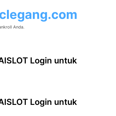
clegang.com
ankroll Anda.
ISLOT Login untuk
ISLOT Login untuk