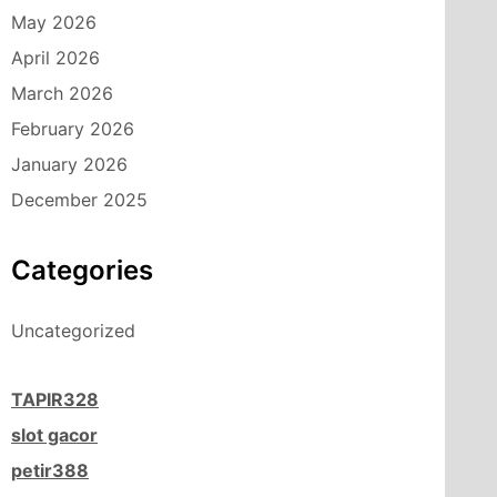
May 2026
April 2026
March 2026
February 2026
January 2026
December 2025
Categories
Uncategorized
TAPIR328
slot gacor
petir388