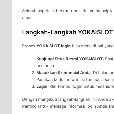
Seluruh aspek ini berkontribusi dalam menci
aman.
Langkah-Langkah YOKAISLOT 
Proses
YOKAISLOT login
bisa menjadi hal yang
Kunjungi Situs Resmi YOKAISLOT
: Pas
penipuan.
Masukkan Kredensial Anda
: Di halama
Pastikan kedua informasi tersebut benar
Login
: Klik tombol login untuk melanj
Dengan mengikuti langkah-langkah ini, Anda a
Penting untuk menjaga informasi login Anda am