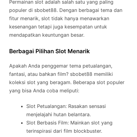
Permainan slot adalah salah satu yang paling
populer di sbobet88. Dengan berbagai tema dan
fitur menarik, slot tidak hanya menawarkan
kesenangan tetapi juga kesempatan untuk
mendapatkan keuntungan besar.
Berbagai Pilihan Slot Menarik
Apakah Anda penggemar tema petualangan,
fantasi, atau bahkan film? sbobet88 memiliki
koleksi slot yang beragam. Beberapa slot populer
yang bisa Anda coba meliputi:
Slot Petualangan: Rasakan sensasi
menjelajahi hutan belantara.
Slot Berbasis Film: Mainkan slot yang
terinspirasi dari film blockbuster.