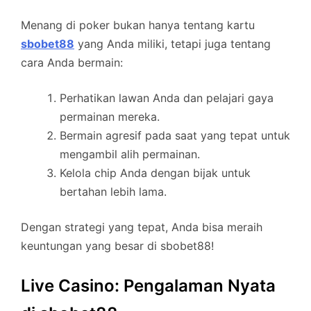
Menang di poker bukan hanya tentang kartu
sbobet88
yang Anda miliki, tetapi juga tentang
cara Anda bermain:
Perhatikan lawan Anda dan pelajari gaya
permainan mereka.
Bermain agresif pada saat yang tepat untuk
mengambil alih permainan.
Kelola chip Anda dengan bijak untuk
bertahan lebih lama.
Dengan strategi yang tepat, Anda bisa meraih
keuntungan yang besar di sbobet88!
Live Casino: Pengalaman Nyata