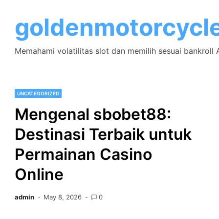
Skip
to
goldenmotorcycl
content
Memahami volatilitas slot dan memilih sesuai bankroll 
UNCATEGORIZED
Mengenal sbobet88:
Destinasi Terbaik untuk
Permainan Casino
Online
admin
May 8, 2026
0