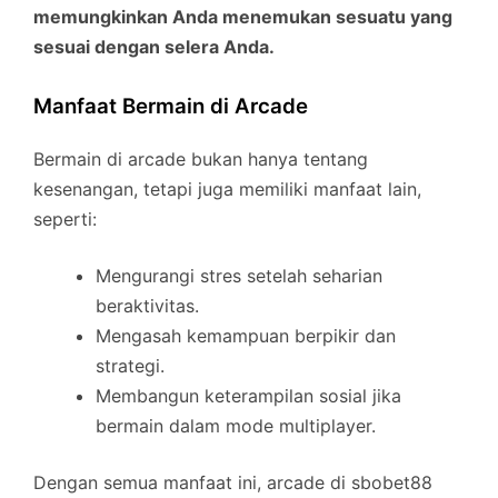
memungkinkan Anda menemukan sesuatu yang
sesuai dengan selera Anda.
Manfaat Bermain di Arcade
Bermain di arcade bukan hanya tentang
kesenangan, tetapi juga memiliki manfaat lain,
seperti:
Mengurangi stres setelah seharian
beraktivitas.
Mengasah kemampuan berpikir dan
strategi.
Membangun keterampilan sosial jika
bermain dalam mode multiplayer.
Dengan semua manfaat ini, arcade di sbobet88