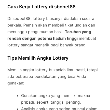
Cara Kerja Lottery di sbobet88
Di sbobet88, lottery biasanya diadakan secara
berkala. Pemain akan membeli tiket undian dan
menunggu pengumuman hasil.
Taruhan yang
rendah dengan potensi hadiah tinggi
membuat
lottery sangat menarik bagi banyak orang.
Tips Memilih Angka Lottery
Memilih angka lottery bukanlah ilmu pasti, tetapi
ada beberapa pendekatan yang bisa Anda
gunakan:
Gunakan angka yang memiliki makna
pribadi, seperti tanggal penting.
Analisis angka yang sering muncul dalam