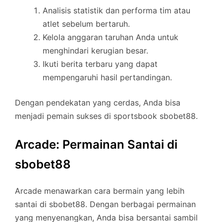
Analisis statistik dan performa tim atau
atlet sebelum bertaruh.
Kelola anggaran taruhan Anda untuk
menghindari kerugian besar.
Ikuti berita terbaru yang dapat
mempengaruhi hasil pertandingan.
Dengan pendekatan yang cerdas, Anda bisa
menjadi pemain sukses di sportsbook sbobet88.
Arcade: Permainan Santai di
sbobet88
Arcade menawarkan cara bermain yang lebih
santai di sbobet88. Dengan berbagai permainan
yang menyenangkan, Anda bisa bersantai sambil