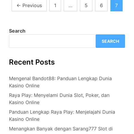
Posts
←
Previous
1
…
5
6
7
pagination
Search
SEARCH
Recent Posts
Mengenal Bandot88: Panduan Lengkap Dunia
Kasino Online
Raya Play: Menyelami Dunia Slot, Poker, dan
Kasino Online
Panduan Lengkap Raya Play: Menjelajahi Dunia
Kasino Online
Menangkan Banyak dengan Sarang777 Slot di