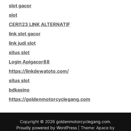
slot gacor
slot
CERI123 LINK ALTERNATIF
link slot gacor
link judi slot
situs slot
Login Apigacor88
https://linkdewatoto.com/
situs slot
bdkasino
https://goldenmotorcyclegang.com
Copyright © 2026
goldenmotorcyclegang.com
.
Proudly powered by WordPress
|
Theme: Apace by