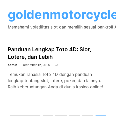
Skip
to
goldenmotorcycl
content
Memahami volatilitas slot dan memilih sesuai bankroll 
Panduan Lengkap Toto 4D: Slot,
Lotere, dan Lebih
admin
December 12, 2025
0
Temukan rahasia Toto 4D dengan panduan
lengkap tentang slot, lotere, poker, dan lainnya.
Raih keberuntungan Anda di dunia kasino online!