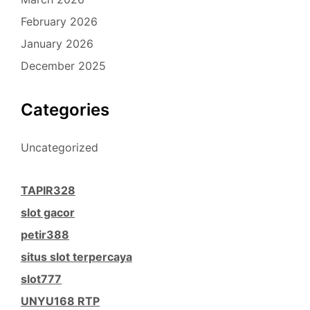
February 2026
January 2026
December 2025
Categories
Uncategorized
TAPIR328
slot gacor
petir388
situs slot terpercaya
slot777
UNYU168 RTP